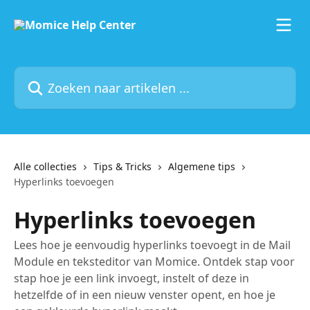
Naar de hoofdinhoud
Zoeken naar artikelen ...
Alle collecties
Tips & Tricks
Algemene tips
Hyperlinks toevoegen
Hyperlinks toevoegen
Lees hoe je eenvoudig hyperlinks toevoegt in de Mail
Module en teksteditor van Momice. Ontdek stap voor
stap hoe je een link invoegt, instelt of deze in
hetzelfde of in een nieuw venster opent, en hoe je