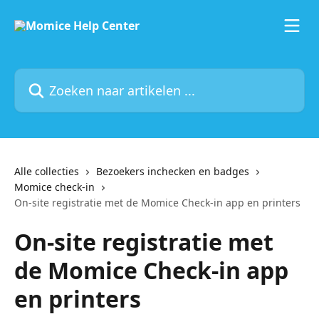
Naar de hoofdinhoud
Zoeken naar artikelen ...
Alle collecties
Bezoekers inchecken en badges
Momice check-in
On-site registratie met de Momice Check-in app en printers
On-site registratie met
de Momice Check-in app
en printers