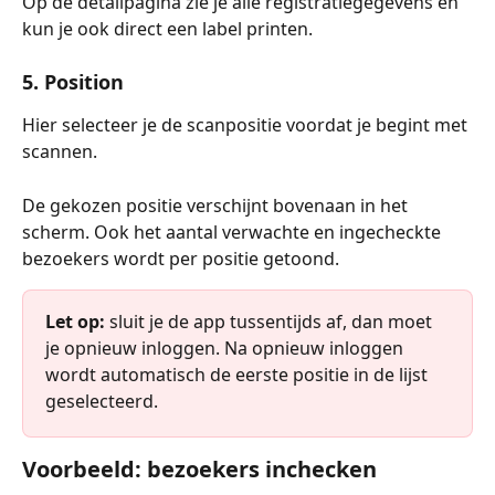
Op de detailpagina zie je alle registratiegegevens en 
kun je ook direct een label printen.
5. Position
Hier selecteer je de scanpositie voordat je begint met 
scannen.
De gekozen positie verschijnt bovenaan in het 
scherm. Ook het aantal verwachte en ingecheckte 
bezoekers wordt per positie getoond.
Let op:
 sluit je de app tussentijds af, dan moet 
je opnieuw inloggen. Na opnieuw inloggen 
wordt automatisch de eerste positie in de lijst 
geselecteerd.
Voorbeeld: bezoekers inchecken