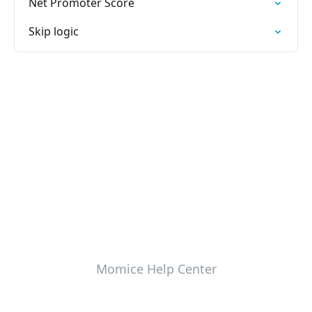
Net Promoter Score
Skip logic
Momice Help Center