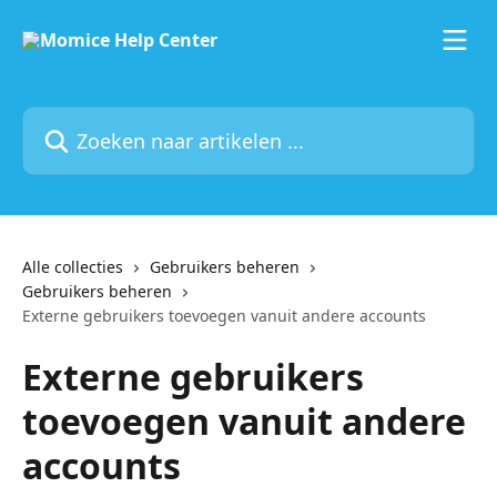
Naar de hoofdinhoud
Zoeken naar artikelen ...
Alle collecties
Gebruikers beheren
Gebruikers beheren
Externe gebruikers toevoegen vanuit andere accounts
Externe gebruikers
toevoegen vanuit andere
accounts