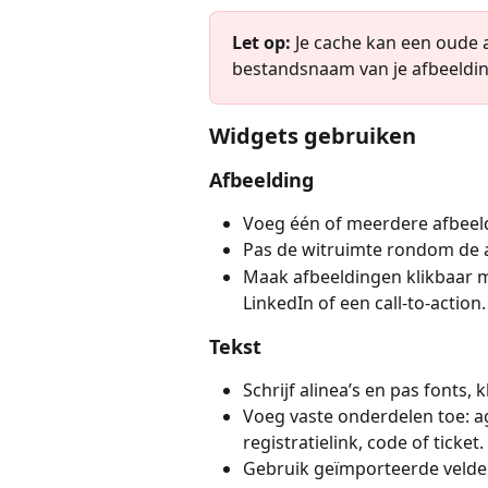
Let op:
 Je cache kan een oude a
bestandsnaam van je afbeeldin
Widgets gebruiken
Afbeelding
Voeg één of meerdere afbeeld
Pas de witruimte rondom de a
Maak afbeeldingen klikbaar m
LinkedIn of een call-to-action.
Tekst
Schrijf alinea’s en pas fonts, 
Voeg vaste onderdelen toe: a
registratielink, code of ticket.
Gebruik geïmporteerde velden