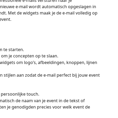
essionele e-mails versturen naar je 
 nieuwe e-mail wordt automatisch opgeslagen in 
ndt. Met de widgets maak je de e-mail volledig op 
 event.
m te starten.
 om je concepten op te slaan.
widgets om logo’s, afbeeldingen, knoppen, lijnen 
n stijlen aan zodat de e-mail perfect bij jouw event 
 persoonlijke touch.
atisch de naam van je event in de tekst of 
ten je genodigden precies voor welk event de 