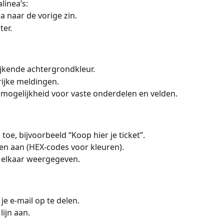
linea’s:
a naar de vorige zin.
ter.
jkende achtergrondkleur.
rijke meldingen.
 mogelijkheid voor vaste onderdelen en velden.
 toe, bijvoorbeeld “Koop hier je ticket”.
en aan (HEX-codes voor kleuren).
 elkaar weergegeven.
je e-mail op te delen.
lijn aan.