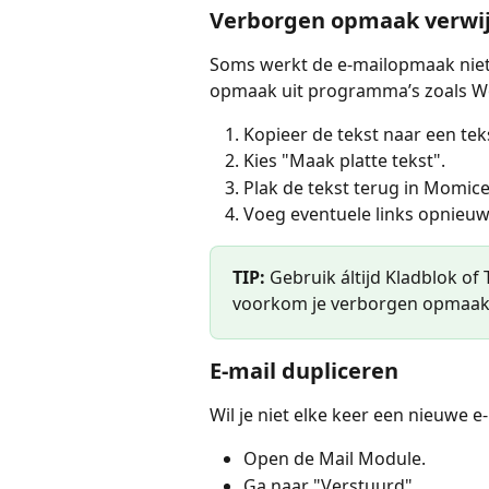
Verborgen opmaak verwi
Soms werkt de e-mailopmaak niet
opmaak uit programma’s zoals Wor
Kopieer de tekst naar een te
Kies "Maak platte tekst".
Plak de tekst terug in Momice
Voeg eventuele links opnieuw
TIP:
 Gebruik áltijd Kladblok of 
voorkom je verborgen opmaak
E-mail dupliceren
Wil je niet elke keer een nieuwe 
Open de Mail Module.
Ga naar "Verstuurd".