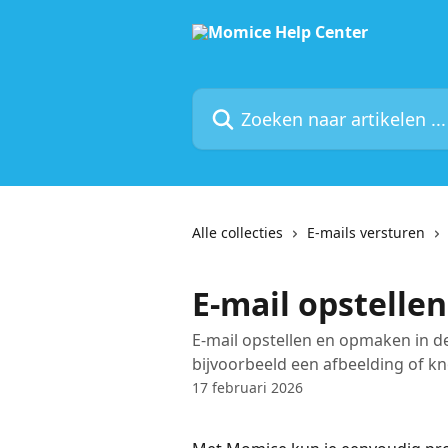
Naar de hoofdinhoud
Zoeken naar artikelen ...
Alle collecties
E-mails versturen
E-mail opstell
E-mail opstellen en opmaken in d
bijvoorbeeld een afbeelding of kn
17 februari 2026