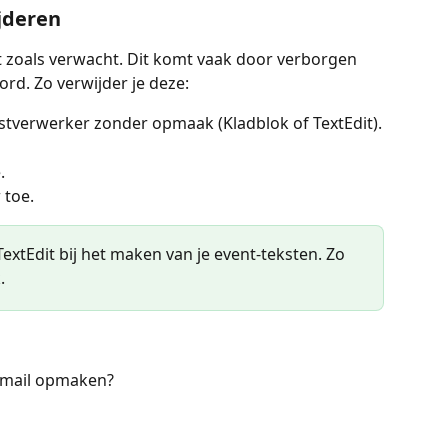
jderen
 zoals verwacht. Dit komt vaak door verborgen 
d. Zo verwijder je deze:
kstverwerker zonder opmaak (Kladblok of TextEdit).
.
 toe.
TextEdit bij het maken van je event-teksten. Zo 
.
e-mail opmaken?