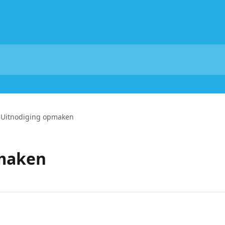
Uitnodiging opmaken
pmaken