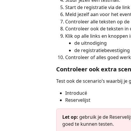
Stuur jezelf een testmail.
Start de registratie via de lin
Meld jezelf aan voor het event
Controleer alle teksten op de
Controleer ook de teksten in 
Klik op alle links en knoppen i
de uitnodiging
de registratiebevestiging
Controleer of alles goed werk
Controleer ook extra scen
Test ook de scenario’s waarbij je
Introducé
Reservelijst
Let op:
 gebruik je de Reserveli
goed te kunnen testen.