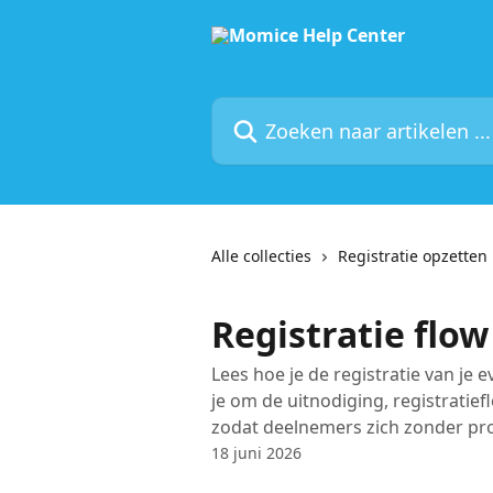
Naar de hoofdinhoud
Zoeken naar artikelen ...
Alle collecties
Registratie opzetten
Registratie flow
Lees hoe je de registratie van je e
je om de uitnodiging, registratief
zodat deelnemers zich zonder p
18 juni 2026