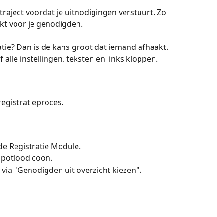
ietraject voordat je uitnodigingen verstuurt. Zo 
erkt voor je genodigden.
ratie? Dan is de kans groot dat iemand afhaakt. 
alle instellingen, teksten en links kloppen.
registratieproces.
de Registratie Module.
 potloodicoon. 
 via "Genodigden uit overzicht kiezen".