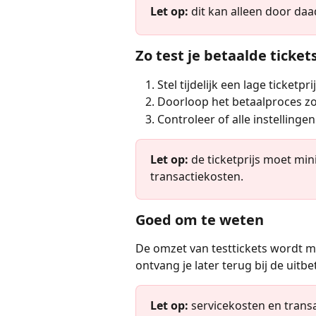
Let op:
 dit kan alleen door daa
Zo test je betaalde ticket
Stel tijdelijk een lage ticketprij
Doorloop het betaalproces z
Controleer of alle instellinge
Let op:
 de ticketprijs moet min
transactiekosten.
Goed om te weten
De omzet van testtickets wordt m
ontvang je later terug bij de uitbe
Let op:
 servicekosten en trans