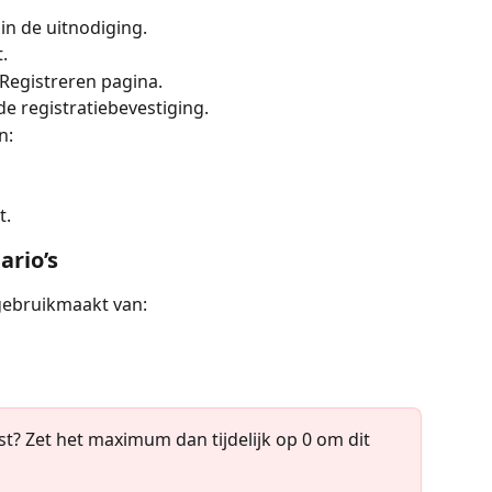
k in de uitnodiging.
.
 Registreren pagina.
de registratiebevestiging.
n:
t.
ario’s
 gebruikmaakt van:
jst? Zet het maximum dan tijdelijk op 0 om dit 