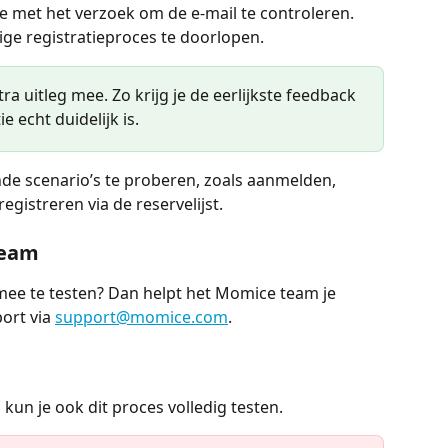
e met het verzoek om de e-mail te controleren.
ige registratieproces te doorlopen.
ra uitleg mee. Zo krijg je de eerlijkste feedback 
e echt duidelijk is.
nde scenario’s te proberen, zoals aanmelden, 
egistreren via de reservelijst.
team
ee te testen? Dan helpt het Momice team je 
rt via 
support@momice.com
.
kun je ook dit proces volledig testen.