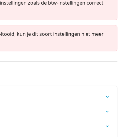
instellingen zoals de btw-instellingen correct 
ltooid, kun je dit soort instellingen niet meer 