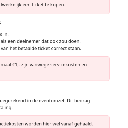
dwerkelijk een ticket te kopen.
s
s in.
oals een deelnemer dat ook zou doen.
n van het betaalde ticket correct staan.
imaal €1,- zijn vanwege servicekosten en 
eegerekend in de eventomzet. Dit bedrag 
taling.
actiekosten worden hier wel vanaf gehaald. 