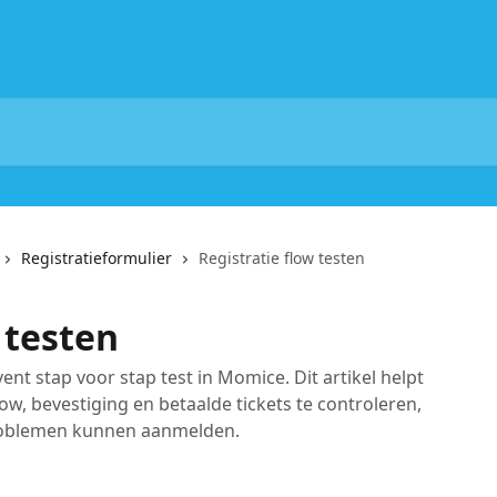
Registratieformulier
Registratie flow testen
 testen
vent stap voor stap test in Momice. Dit artikel helpt
low, bevestiging en betaalde tickets te controleren,
roblemen kunnen aanmelden.