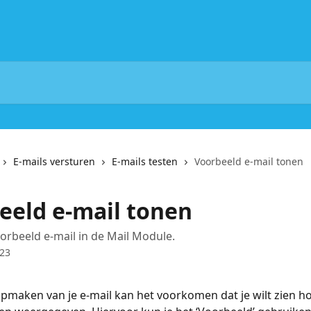
E-mails versturen
E-mails testen
Voorbeeld e-mail tonen
eeld e-mail tonen
oorbeeld e-mail in de Mail Module.
023
opmaken van je e-mail kan het voorkomen dat je wilt zien h