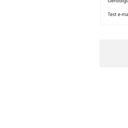
Genodigd
Test e-ma