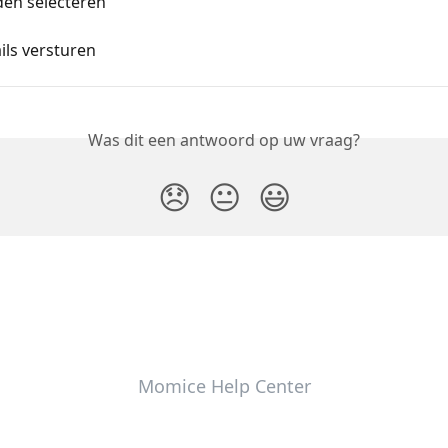
en selecteren
ils versturen
Was dit een antwoord op uw vraag?
😞
😐
😃
Momice Help Center