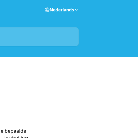
Nederlands
oe bepaalde 