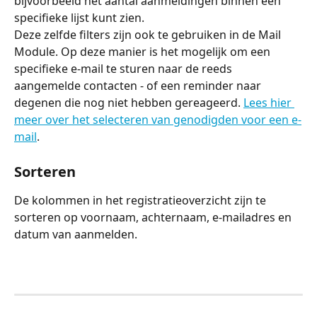
bijvoorbeeld het aantal aanmeldingen binnen één 
specifieke lijst kunt zien.
Deze zelfde filters zijn ook te gebruiken in de Mail 
Module. Op deze manier is het mogelijk om een 
specifieke e-mail te sturen naar de reeds 
aangemelde contacten - of een reminder naar 
degenen die nog niet hebben gereageerd. 
Lees hier 
meer over het selecteren van genodigden voor een e-
mail
.
Sorteren
De kolommen in het registratieoverzicht zijn te 
sorteren op voornaam, achternaam, e-mailadres en 
datum van aanmelden.