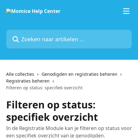
Naar de hoofdinhoud
Zoeken naar artikelen ...
Alle collecties
Genodigden en registraties beheren
Registraties beheren
Filteren op status: specifiek overzicht
Filteren op status:
specifiek overzicht
In de Registratie Module kan je filteren op status voor
een specifiek overzicht van je genodigden.