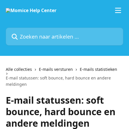
Naar de hoofdinhoud
Zoeken naar artikelen ...
Alle collecties
E-mails versturen
E-mails statistieken
E-mail statussen: soft bounce, hard bounce en andere
meldingen
E-mail statussen: soft
bounce, hard bounce en
andere meldingen