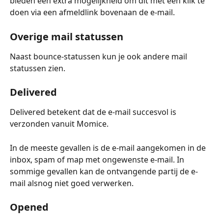
bieden een extra mogelijkheid om dit met één klik te 
doen via een afmeldlink bovenaan de e-mail.
Overige mail statussen
Naast bounce-statussen kun je ook andere mail 
statussen zien.
Delivered
Delivered betekent dat de e-mail succesvol is 
verzonden vanuit Momice.
In de meeste gevallen is de e-mail aangekomen in de 
inbox, spam of map met ongewenste e-mail. In 
sommige gevallen kan de ontvangende partij de e-
mail alsnog niet goed verwerken.
Opened