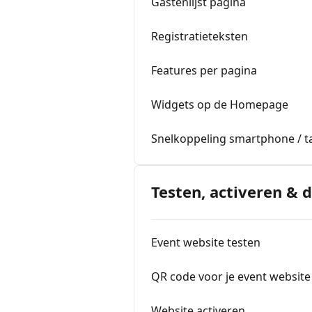
Gastenlijst pagina
Registratieteksten
Features per pagina
Widgets op de Homepage
Snelkoppeling smartphone / ta
Testen, activeren & 
Event website testen
QR code voor je event website
Website activeren