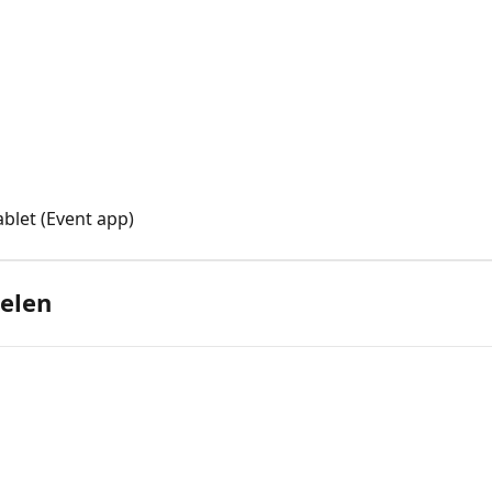
blet (Event app)
delen