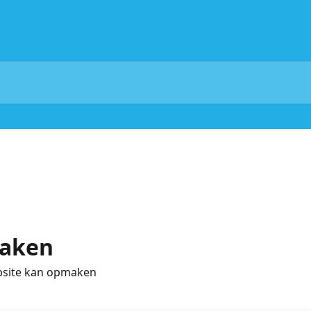
maken
ebsite kan opmaken