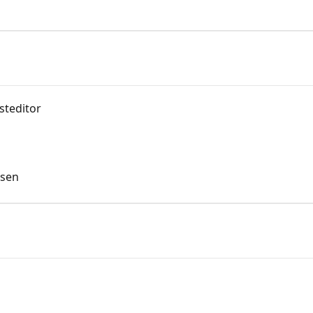
steditor
ssen